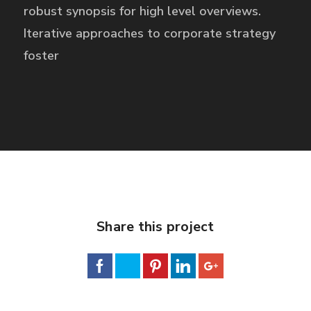
robust synopsis for high level overviews.
Iterative approaches to corporate strategy
foster
Share this project