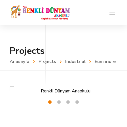
Projects
Anasayfa
Projects
Industrial
Eum iriure