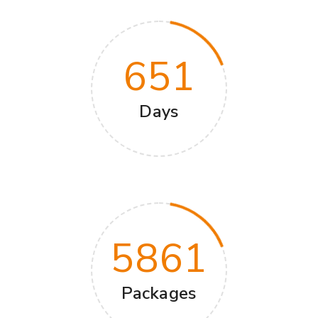
651
Days
5861
Packages