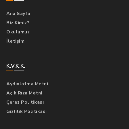
Ana Sayfa
Biz Kimiz?
Okulumuz
İletişim
K.V.K.K.
Aydınlatma Metni
Açık Rıza Metni
Çerez Politikası
Gizlilik Politikası