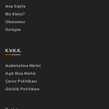
Ana Sayfa
Biz Kimiz?
Okulumuz
İletişim
K.V.K.K.
Aydınlatma Metni
Açık Rıza Metni
Çerez Politikası
Gizlilik Politikası