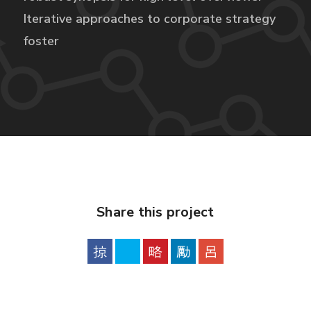
Iterative approaches to corporate strategy
foster
Share this project