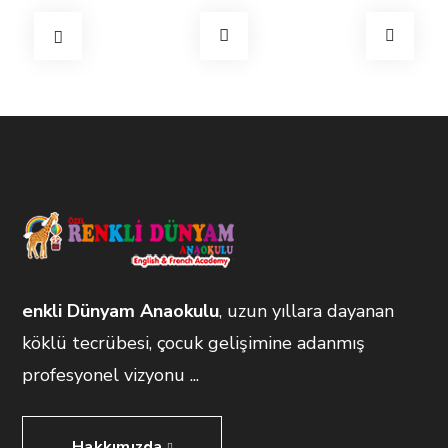
enkli Dünyam Anaokulu
, uzun yıllara dayanan
köklü tecrübesi, çocuk gelişimine adanmış
profesyonel vizyonu ...
Hakkımızda