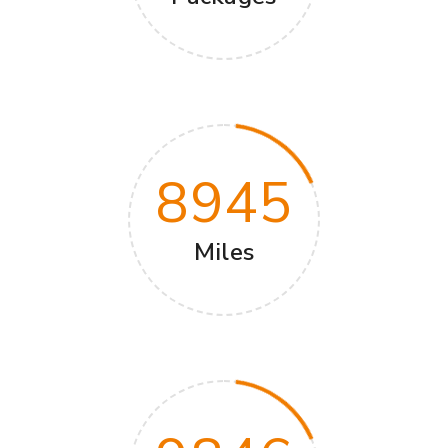
8945
Miles