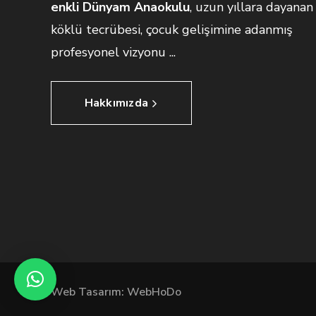
enkli Dünyam Anaokulu
, uzun yıllara dayanan
köklü tecrübesi, çocuk gelişimine adanmış
profesyonel vizyonu ...
Hakkımızda
Web Tasarım: WebHoDo