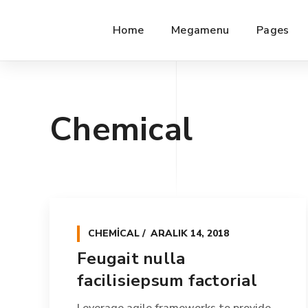
Home
Megamenu
Pages
Chemical
CHEMICAL
ARALIK 14, 2018
Feugait nulla
facilisiepsum factorial