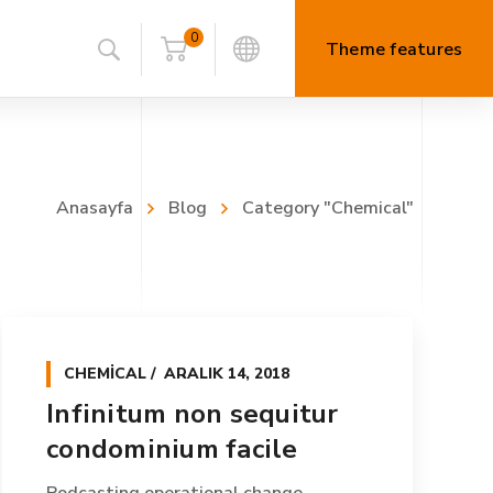
0
Theme features
Anasayfa
Blog
Category "Chemical"
CHEMICAL
ARALIK 14, 2018
Infinitum non sequitur
condominium facile