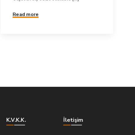
Read more
K.V.K.K.
İletişim