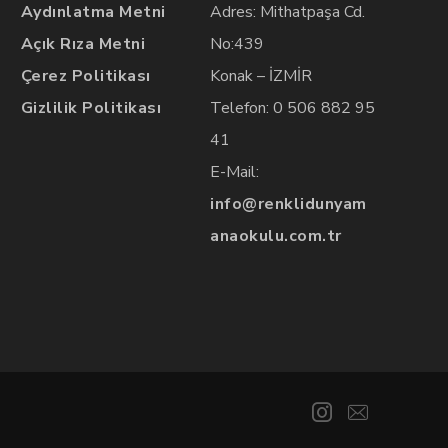
Aydınlatma Metni
Adres: Mithatpaşa Cd.
Açık Rıza Metni
No:439
Çerez Politikası
Konak – İZMİR
Gizlilik Politikası
Telefon: 0 506 882 95
41
E-Mail:
info@renklidunyam
anaokulu.com.tr