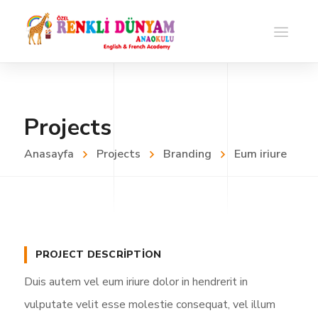
Projects
Anasayfa
Projects
Branding
Eum iriure
PROJECT DESCRIPTION
Duis autem vel eum iriure dolor in hendrerit in
vulputate velit esse molestie consequat, vel illum