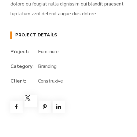
dolore eu feugiat nulla dignissim qui blandit praesent
luptatum zzril delenit augue duis dolore.
PROJECT DETAILS
Project:
Eum iriure
Category:
Branding
Client:
Construxive