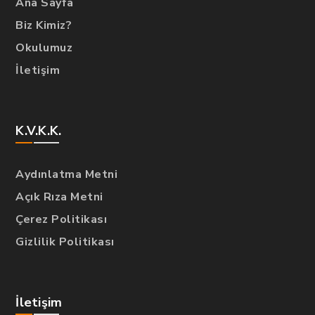
Ana Sayfa
Biz Kimiz?
Okulumuz
İletişim
K.V.K.K.
Aydınlatma Metni
Açık Rıza Metni
Çerez Politikası
Gizlilik Politikası
İletişim